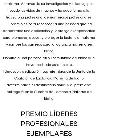
materna. A través de su investigación y liderazgo, ha
tocado las vidas de muchos y ha dado forma a la
trayectoria profesional de numerosos profesionales.
El premio es para reconocer a una persona que ha
demostrado una dedicación y liderazgo excepcionales
para promover, apoyar y proteger la lactancia materna
y romper las barreras para la lactancia materna en
Idaho.
Nomine a una persona en su comunidad de Idaho que
haya mostrado este tipo de
liderazgo y dedicación. Los miembros de la Junta de la
Coalición de Lactancia Materna de Idaho
determinarán el destinatario anual y el premio se
entregará en la Cumbre de Lactancia Materna de
Idaho.
PREMIO LÍDERES
PROFESIONALES
EJEMPLARES