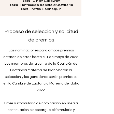
2019- Cindy Galloway
2020- Retrasado debido a COVID-19
2021- Pattie Hennequin
Proceso de selección y solicitud
de premios
Las nominaciones para ambos premios
estarán abiertas hasta el 1 de mayo de 2022.
Los miembros de la Junta de la Coalición de
Lactancia Materna de Idaho harán la
selección y los ganadores serán premiados
en la Cumbre de Lactancia Materna de Idaho
2022.
Envíe su formulario de nominación en línea a
continuación o descargue el formulario y