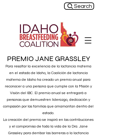
Search
PREMIO JANE GRASSLEY
Para resaltar la excelencia de la lactancia materna
en el estado de Idaho, la Coalición de lactancia
materna de Idaho ha creado un premio anual para
reconocer a una persona que cumple con la Misión y
Visión del IBC. El premio anual se entregará a
personas que demuestren liderazgo, dedicación y
compasión por las familias que amamantan dentro del
estado.
La creación del premio se inspiró en las contribuciones
y el compromiso de toda la vida de la Dra. Jane
Grassley para derribar las barreras a la lactancia