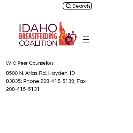
Search
WIC Peer Counselors
8500 N. Atlas Rd, Hayden, ID
83835; Phone
208-415-5139
; Fax
208-415-5131